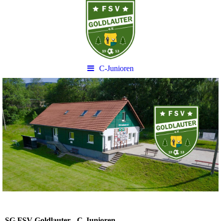
C-Junioren
SG FSV Goldlauter - C-Junioren